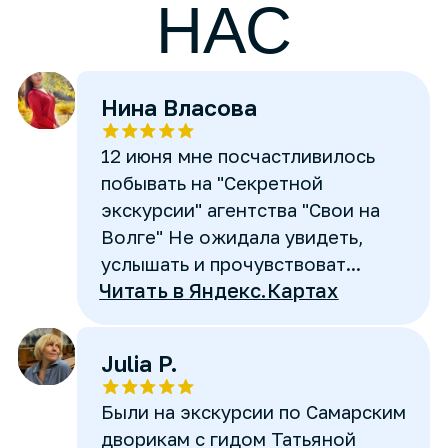
Оксана Крючатова
Восхищают люди, которые
любят то, что делают.
Заражают позитивом, хорошим
настроением, обогащают тебя
знаниями про собственный г...
Читать в Яндекс.Картах
Оставьте отзыв в Яндекс.Картах