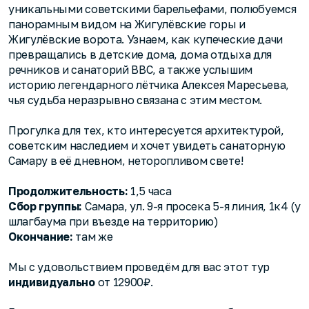
уникальными советскими барельефами, полюбуемся
панорамным видом на Жигулёвские горы и
Жигулёвские ворота. Узнаем, как купеческие дачи
превращались в детские дома, дома отдыха для
речников и санаторий ВВС, а также услышим
историю легендарного лётчика Алексея Маресьева,
чья судьба неразрывно связана с этим местом.
Прогулка для тех, кто интересуется архитектурой,
советским наследием и хочет увидеть санаторную
Самару в её дневном, неторопливом свете!
Продолжительность:
1,5 часа
Сбор группы:
Самара, ул. 9-я просека 5-я линия, 1к4 (у
шлагбаума при въезде на территорию)
Окончание:
там же
Мы с удовольствием проведём для вас этот тур
индивидуально
от 12900₽.