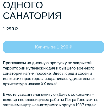
ОДНОГО
САНАТОРИЯ
₽
1 290
Купить за 1 290 ₽
Приглашаем на дневную прогулку по закрытой
территории купеческих дач и бывшего военного
санатория на 9-й просеке. Здесь, среди сосен и
волжских просторов, сохранилась удивительная
архитектура начала XX века!
Вместе увидим знаменитую «Дачу с соколами» –
шедевр неоклассицизма работы Петра Головкина,
заглянем внутрь санаторного корпуса 1937 года с