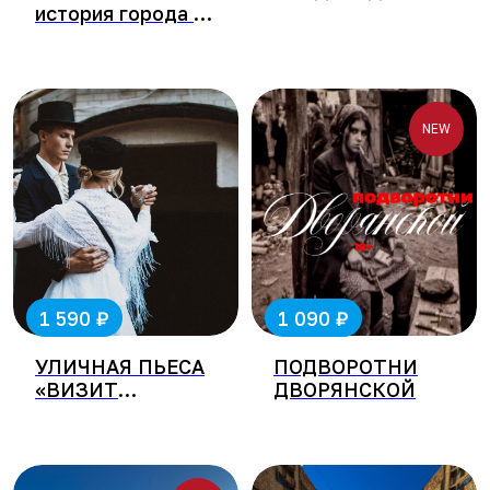
история города в
женских судьбах
NEW
₽
₽
1 590
1 090
УЛИЧНАЯ ПЬЕСА
ПОДВОРОТНИ
«ВИЗИТ
ДВОРЯНСКОЙ
ИМПЕРАТОРА»