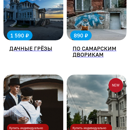
₽
₽
1 590
890
ДАЧНЫЕ ГРЁЗЫ
ПО САМАРСКИМ
ДВОРИКАМ
NEW