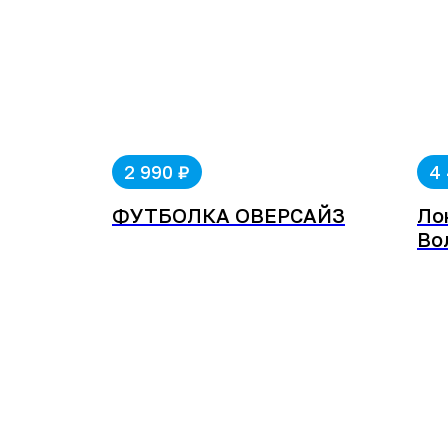
₽
2 990
4
ФУТБОЛКА ОВЕРСАЙЗ
Ло
Во
Сл