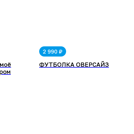
₽
2 990
 моё
ФУТБОЛКА ОВЕРСАЙЗ
ором