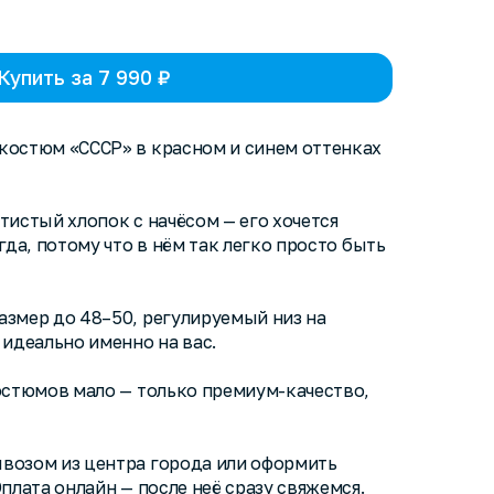
Купить за 7 990 ₽
костюм «СССР» в красном и синем оттенках
тистый хлопок с начёсом — его хочется
гда, потому что в нём так легко просто быть
змер до 48–50, регулируемый низ на
 идеально именно на вас.
остюмов мало — только премиум-качество,
возом из центра города или оформить
плата онлайн — после неё сразу свяжемся.