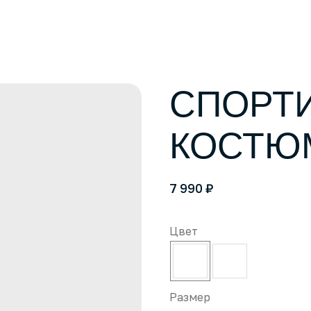
СПОРТ
КОСТЮ
₽
7 990
Цвет
Размер