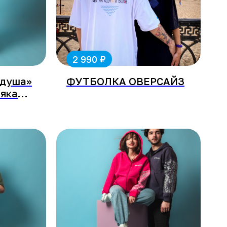
₽
2 990
 душа»
ФУТБОЛКА ОВЕРСАЙЗ
няка