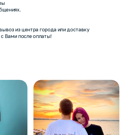
ры
общениях.
ывоз из центра города или доставку
 с Вами после оплаты!