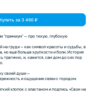
Купить за 3 490 ₽
и "премиум" — про тихую, глубокую
 на груди — как символ красоты и судьбы, в
, но ещё больше хрупкости и боли. История
 трагично, и, кажется, сам дом до сих пор
о.
ку своей души —
бережность и ощущение связи с городом.
гкий хлопок с эластаном и подпись «Свои на