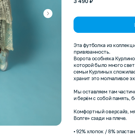
₽
3 490
Эта футболка из коллекци
привязанность.
Ворота особняка Курлиной
которой было много света
семьи Курлиных сложилась
хранит это молчаливое эх
Мы оставляем там частич
и берём с собой память, 
Комфортный оверсайз, мя
Волге» сзади на плече.
• 92% хлопок / 8% эластан