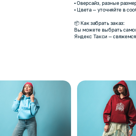
• Оверсайз, разные разме
• Цвета — уточняйте в со
📦 Как забрать заказ:
Вы можете выбрать самов
Яндекс Такси — свяжемся