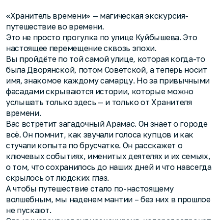
«Хранитель времени» — магическая экскурсия-
путешествие во времени.
Это не просто прогулка по улице Куйбышева. Это
настоящее перемещение сквозь эпохи.
Вы пройдёте по той самой улице, которая когда-то
была Дворянской, потом Советской, а теперь носит
имя, знакомое каждому самарцу. Но за привычными
фасадами скрываются истории, которые можно
услышать только здесь — и только от Хранителя
времени.
Вас встретит загадочный Арамас. Он знает о городе
всё. Он помнит, как звучали голоса купцов и как
стучали копыта по брусчатке. Он расскажет о
ключевых событиях, именитых деятелях и их семьях,
о том, что сохранилось до наших дней и что навсегда
скрылось от людских глаз.
А чтобы путешествие стало по-настоящему
волшебным, мы наденем мантии – без них в прошлое
не пускают.