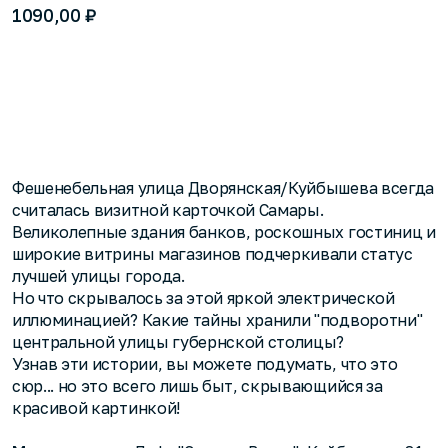
₽
1090,00
Купить за 1090,00 ₽
Фешенебельная улица Дворянская/Куйбышева всегда
считалась визитной карточкой Самары.
Великолепные здания банков, роскошных гостиниц и
широкие витрины магазинов подчеркивали статус
лучшей улицы города.
Но что скрывалось за этой яркой электрической
иллюминацией? Какие тайны хранили "подворотни"
центральной улицы губернской столицы?
Узнав эти истории, вы можете подумать, что это
сюр... но это всего лишь быт, скрывающийся за
красивой картинкой!