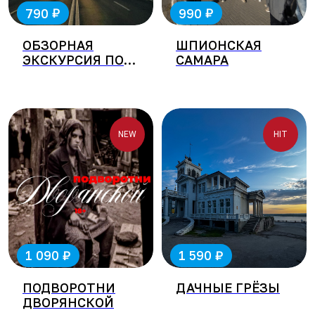
₽
₽
790
990
ОБЗОРНАЯ
ШПИОНСКАЯ
ЭКСКУРСИЯ ПО
САМАРА
САМАРЕ
NEW
HIT
₽
₽
1 090
1 590
ПОДВОРОТНИ
ДАЧНЫЕ ГРЁЗЫ
ДВОРЯНСКОЙ