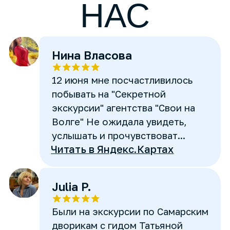
Оксана Крючатова
Восхищают люди, которые
любят то, что делают.
Заражают позитивом, хорошим
настроением, обогащают тебя
знаниями про собственный г...
Читать в Яндекс.Картах
Оставьте отзыв в Яндекс.Картах